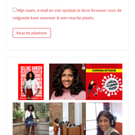
Mijn naam, e-mail en site opslaan in deze browser voor de
volgende keer wanneer ik een reactie plaats.