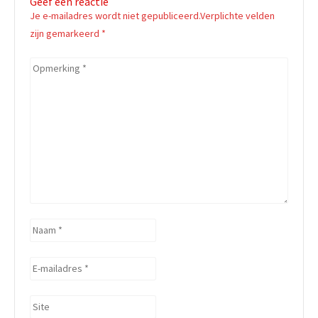
Geef een reactie
Je e-mailadres wordt niet gepubliceerd.Verplichte velden
zijn gemarkeerd
*
Opmerking
*
Naam
*
E-
mailadres
*
Site