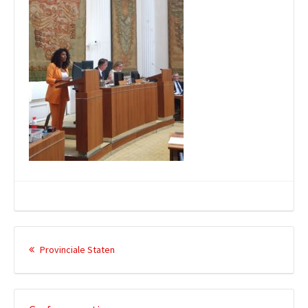
Berichtnavigatie
Vorig
Provinciale Staten
bericht: