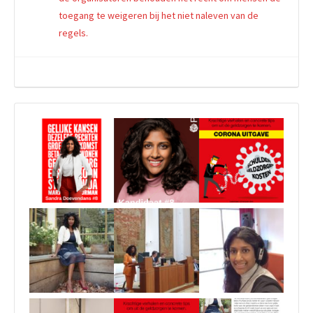
toegang te weigeren bij het niet naleven van de
regels.