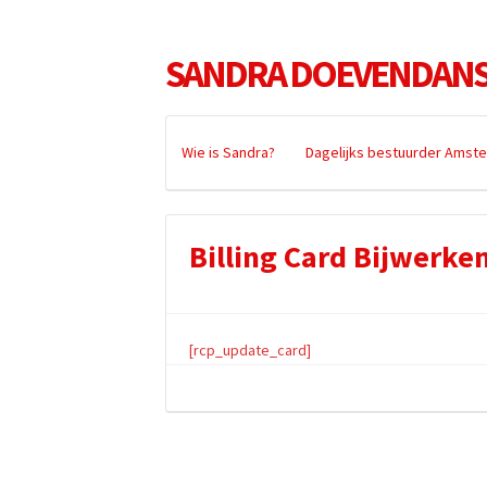
SANDRA DOEVENDAN
Wie is Sandra?
Dagelijks bestuurder Amst
Billing Card Bijwerke
[rcp_update_card]